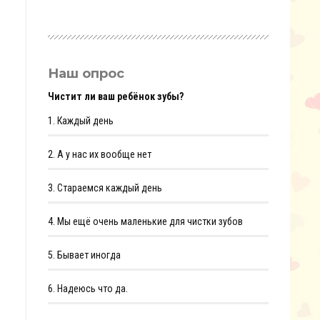
Наш опрос
Чистит ли ваш ребёнок зубы?
1.
Каждый день
2.
А у нас их вообще нет
3.
Стараемся каждый день
4.
Мы ещё очень маленькие для чистки зубов
5.
Бывает иногда
6.
Надеюсь что да.