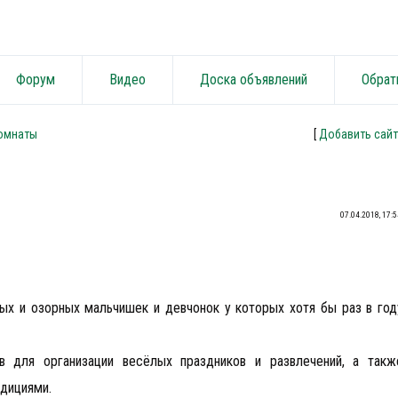
Форум
Видео
Доска объявлений
Обрат
омнаты
[
Добавить сайт
07.04.2018, 17:5
ых и озорных мальчишек и девчонок у которых хотя бы раз в год
 для организации весёлых праздников и развлечений, а такж
адициями.