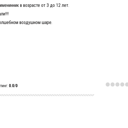
менинник в возрасте от 3 до 12 лет.
ли!!!
 волшебном воздушном шаре.
тинг
:
0.0
/
0