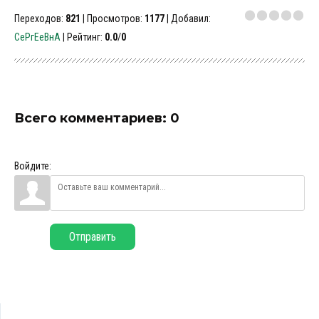
Переходов
:
821
|
Просмотров
:
1177
|
Добавил
:
СеРгЕеВнА
|
Рейтинг
:
0.0
/
0
Всего комментариев
:
0
Войдите:
Отправить