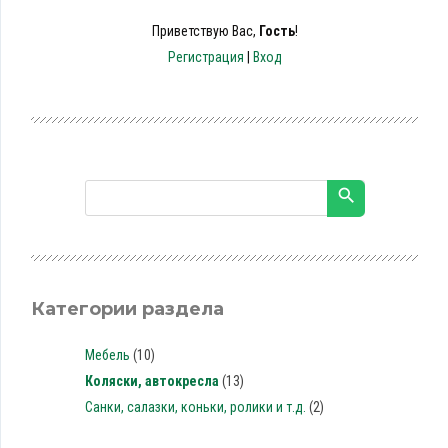
Приветствую Вас
,
Гость
!
Регистрация
|
Вход
Категории раздела
Мебель
(10)
Коляски, автокресла
(13)
Санки, салазки, коньки, ролики и т.д.
(2)