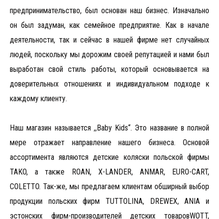
предпринимательство, был основан наш бизнес. Изначально
он был задуман, как семейное предприятие. Как в начале
деятельности, так и сейчас в нашей фирме нет случайных
людей, поскольку мы дорожим своей репутацией и нами был
выработан свой стиль работы, который основывается на
доверительных отношениях и индивидуальном подходе к
каждому клиенту.
Наш магазин называется ,,Baby Kids“. Это название в полной
мере отражает направление нашего бизнеса. Основой
ассортимента являются детские коляски польской фирмы
TAKO, а также ROAN, X-LANDER, ANMAR, EURO-CART,
COLETTO. Так-же, мы предлагаем клиентам обширный выбор
продукции польских фирм TUTTOLINA, DREWEX, ANIA и
эстонских фирм-производителей детских товаровWOTT,