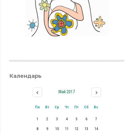
Календарь
Май 2017
Пн
Вт
Ср
Чт
Пт
Сб
Вс
1
2
3
4
5
6
7
8
9
10
11
12
13
14