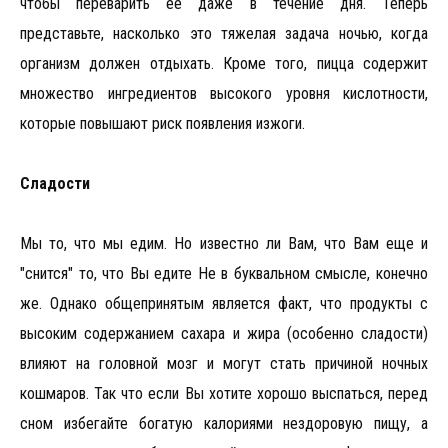
чтобы переварить ее даже в течение дня. Теперь
представьте, насколько это тяжелая задача ночью, когда
организм должен отдыхать. Кроме того, пицца содержит
множество ингредиентов высокого уровня кислотности,
которые повышают риск появления изжоги.
Сладости
Мы то, что мы едим. Но известно ли Вам, что Вам еще и
"снится" то, что Вы едите Не в буквальном смысле, конечно
же. Однако общепринятым является факт, что продукты с
высоким содержанием сахара и жира (особенно сладости)
влияют на головной мозг и могут стать причиной ночных
кошмаров. Так что если Вы хотите хорошо выспаться, перед
сном избегайте богатую калориями нездоровую пищу, а