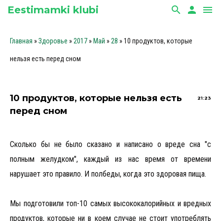
Eestimamki klubi
search
person
menu
Главная
»
Здоровье
»
2017
»
Май
»
28
» 10 продуктов, которые
нельзя есть перед сном
10 продуктов, которые нельзя есть
21:23
перед сном
Сколько бы не было сказано и написано о вреде сна "с
полным желудком", каждый из нас время от времени
нарушает это правило. И полбеды, когда это здоровая пища.
Мы подготовили топ-10 самых высококалорийных и вредных
продуктов, которые ни в коем случае не стоит употреблять