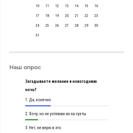
10
11
12
13
14
15
16
17
18
19
20
21
22
23
24
25
26
27
28
29
30
31
Наш опрос
Загадываете желание в новогоднюю
ночь?
1.
Да, конечно
2.
Хочу, но не успеваю из-за суеты
3.
Нет, не верю в это