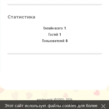
Статистика
Онлайн всего:
1
Гостей:
1
Пользователей:
0
eestimamki ©2005- 2026
MTÜ Eestimamki klubi Reg.k 80356030
Этот сайт использует файлы cookies для более