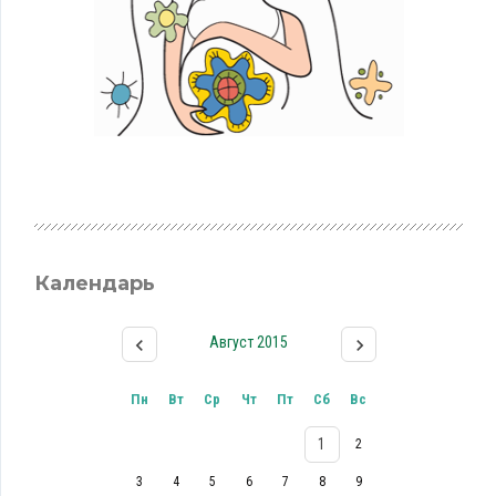
Календарь
Август 2015
Пн
Вт
Ср
Чт
Пт
Сб
Вс
1
2
3
4
5
6
7
8
9