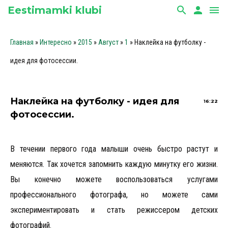
Eestimamki klubi
search
person
menu
Главная
»
Интересно
»
2015
»
Август
»
1
» Наклейка на футболку -
идея для фотосессии.
Наклейка на футболку - идея для
16:22
фотосессии.
В течении первого года малыши очень быстро растут и
меняются. Так хочется запомнить каждую минутку его жизни.
Вы конечно можете воспользоваться услугами
профессионального фотографа, но можете сами
экспериментировать и стать режиссером детских
фотографий.