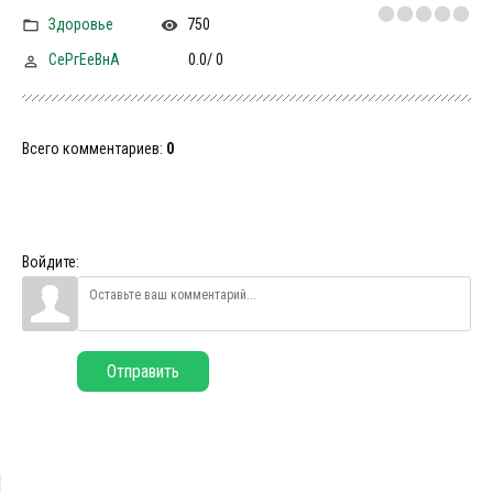
Здоровье
750
СеРгЕеВнА
0.0
/
0
Всего комментариев
:
0
Войдите:
Отправить