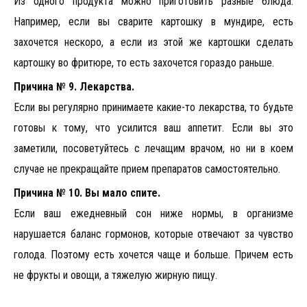
Из одного продукта можно приготовить разные блюда.
Например, если вы сварите картошку в мундире, есть
захочется нескоро, а если из этой же картошки сделать
картошку во фритюре, то есть захочется гораздо раньше.
Причина № 9. Лекарства.
Если вы регулярно принимаете какие-то лекарства, то будьте
готовы к тому, что усилится ваш аппетит. Если вы это
заметили, посоветуйтесь с лечащим врачом, но ни в коем
случае не прекращайте прием препаратов самостоятельно.
Причина № 10. Вы мало спите.
Если ваш ежедневный сон ниже нормы, в организме
нарушается баланс гормонов, которые отвечают за чувство
голода. Поэтому есть хочется чаще и больше. Причем есть
не фрукты и овощи, а тяжелую жирную пищу.