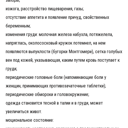
запоры;
изжога, расстройство пищеварения, газы;
отсутствие аппетита и появление причуд, свойственных
беременным;
изменения груди: молочная железа набухла, потяжелела,
напряглась, околососковый кружок потемнел, на нем
появляются выпуклости (бугорки Монтгомери), сетка голубых
вен под кожей, указывающая, каким путем кровь поступает к
груди;
периодические головные боли (напоминающие боли у
женщин, принимающих противозачаточные таблетки);
периодические обмороки и головокружение;
одежда становится тесной в талии и в груди, может
увеличиться живот.
моциональное состояние: