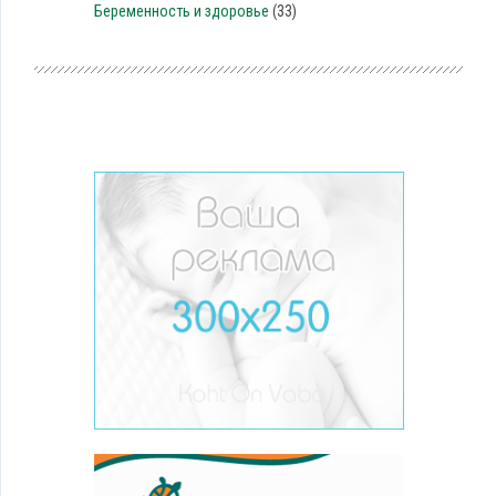
Беременность и здоровье
(33)