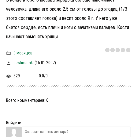
человечка, длина его около 2,5 см от головы до ягодиц (1/3
этого составляет голова) и весит около 9 г. У него уже
бьется сердце, есть плечи и ноги с зачатками пальцев. Кости
начинают заменять хрящи.
9 месяцев
eestimamki
(15.01.2007)
829
0.0
/
0
Всего комментариев
:
0
Войдите: