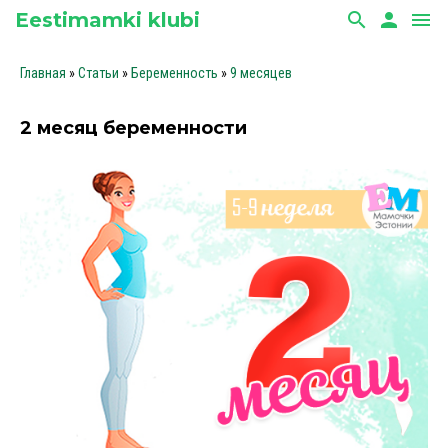
Eestimamki klubi
search
person
menu
Главная
»
Статьи
»
Беременность
»
9 месяцев
2 месяц беременности