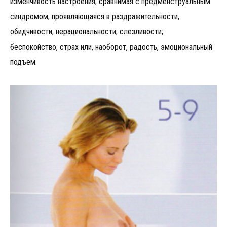
изменчивость настроения, сравнимая с предменструальным
синдромом, проявляющаяся в раздражительности,
обидчивости, нерациональности, слезливости;
беспокойство, страх или, наоборот, радость, эмоциональный
подъем.