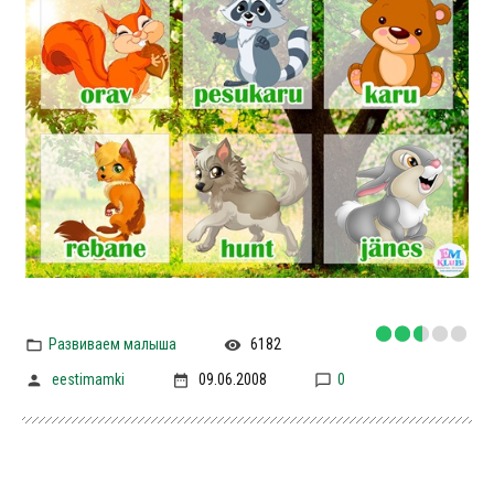
Развиваем малыша
6182
eestimamki
09.06.2008
0