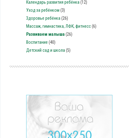
Календарь развития ребёнка
(12)
Уход за ребёнком
(3)
Здоровье ребёнка
(26)
Массаж, гимнастика, ЛФК, фитнесc
(6)
Развиваем малыша
(26)
Воспитание
(40)
Детский сад и школа
(5)