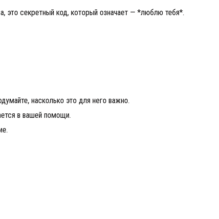
за, это секретный код, который означает — *люблю тебя*.
одумайте, насколько это для него важно.
ается в вашей помощи.
ие.