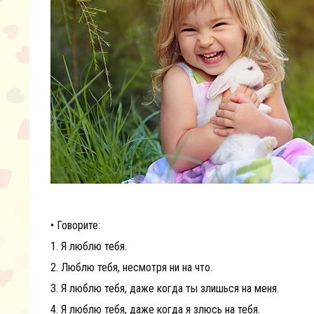
• Говорите:
1. Я люблю тебя.
2. Люблю тебя, несмотря ни на что.
3. Я люблю тебя, даже когда ты злишься на меня.
4. Я люблю тебя, даже когда я злюсь на тебя.