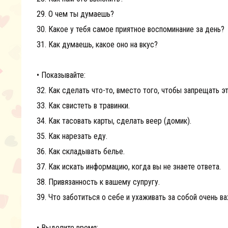
29. О чем ты думаешь?
30. Какое у тебя самое приятное воспоминание за день?
31. Как думаешь, какое оно на вкус?
• Показывайте:
32. Как сделать что-то, вместо того, чтобы запрещать э
33. Как свистеть в травинки.
34. Как тасовать карты, сделать веер (домик).
35. Как нарезать еду.
36. Как складывать белье.
37. Как искать информацию, когда вы не знаете ответа.
38. Привязанность к вашему супругу.
39. Что заботиться о себе и ухаживать за собой очень ва
• Выделите время: