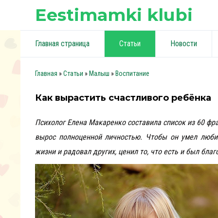
Eestimamki klubi
Главная страница
Статьи
Новости
Главная
»
Статьи
»
Малыш
»
Воспитание
Как вырастить счастливого ребёнка
Психолог Елена Макаренко составила список из 60 фра
вырос полноценной личностью. Чтобы он умел любит
жизни и радовал других, ценил то, что есть и был бла