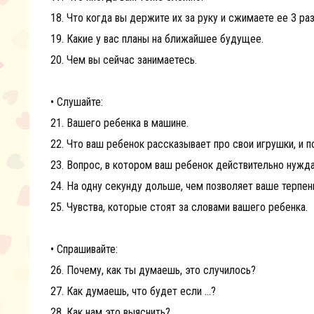
18. Что когда вы держите их за руку и сжимаете ее 3 ра
19. Какие у вас планы на ближайшее будущее.
20. Чем вы сейчас занимаетесь.
• Слушайте:
21. Вашего ребенка в машине.
22. Что ваш ребенок рассказывает про свои игрушки, и п
23. Вопрос, в котором ваш ребенок действительно нужд
24. На одну секунду дольше, чем позволяет ваше терпен
25. Чувства, которые стоят за словами вашего ребенка.
• Спрашивайте:
26. Почему, как ты думаешь, это случилось?
27. Как думаешь, что будет если …?
28. Как нам это выяснить?