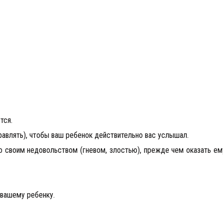
тся.
правлять), чтобы ваш ребенок действительно вас услышал.
о своим недовольством (гневом, злостью), прежде чем оказать ем
вашему ребенку.