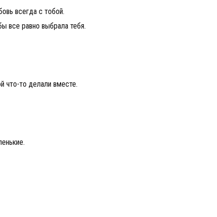
бовь всегда с тобой.
бы все равно выбрала тебя.
й что-то делали вместе.
ленькие.