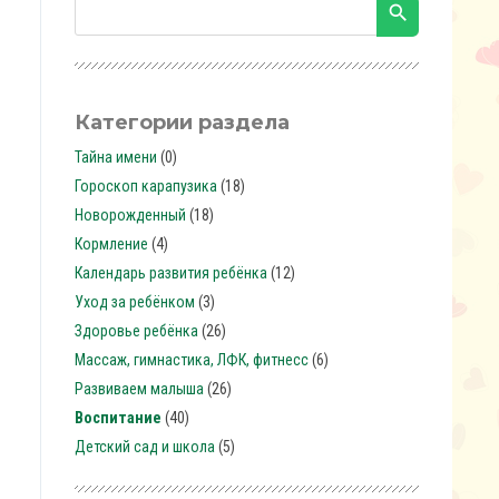
Категории раздела
Тайна имени
(0)
Гороскоп карапузика
(18)
Новорожденный
(18)
Кормление
(4)
Календарь развития ребёнка
(12)
Уход за ребёнком
(3)
Здоровье ребёнка
(26)
Массаж, гимнастика, ЛФК, фитнесc
(6)
Развиваем малыша
(26)
Воспитание
(40)
Детский сад и школа
(5)