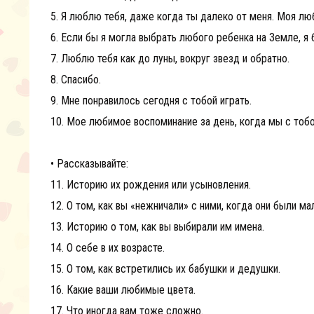
5. Я люблю тебя, даже когда ты далеко от меня. Моя лю
6. Если бы я могла выбрать любого ребенка на Земле, я 
7. Люблю тебя как до луны, вокруг звезд и обратно.
8. Спасибо.
9. Мне понравилось сегодня с тобой играть.
10. Мое любимое воспоминание за день, когда мы с тобо
• Рассказывайте:
11. Историю их рождения или усыновления.
12. О том, как вы «нежничали» с ними, когда они были ма
13. Историю о том, как вы выбирали им имена.
14. О себе в их возрасте.
15. О том, как встретились их бабушки и дедушки.
16. Какие ваши любимые цвета.
17. Что иногда вам тоже сложно.