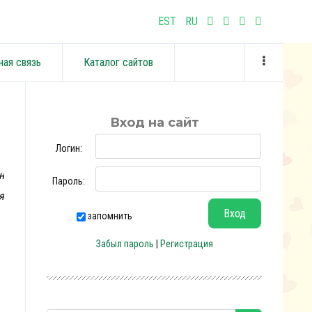
EST
RU
ная связь
Каталог сайтов
Вход на сайт
Логин:
н
Пароль:
я
запомнить
Забыл пароль
|
Регистрация