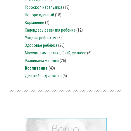
Гороскоп карапузика
(18)
Новорожденный
(18)
Кормление
(4)
Календарь развития ребёнка
(12)
Уход за ребёнком
(3)
Здоровье ребёнка
(26)
Массаж, гимнастика, ЛФК, фитнесc
(6)
Развиваем малыша
(26)
Воспитание
(40)
Детский сад и школа
(5)