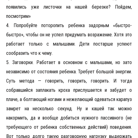
появились уже листочки на нашей березке? Пойдем,
посмотрим»
4. Попробуйте поторопить ребенка задорным «быстро-
быстро», чтобы он не успел придумать возражение. Хотя это
работает только с малышами. Дети постарше успеют
сообразить что к чему.
5. 3аговорки. Работает в основном с малышами, но зато
независимо от состояния ребенка. Требует большой энергии.
Суть метода — говорить, говорить, говорить. И тогда
собравшийся заплакать кроха прислушается и забудет о
плаче, а болтающий ногами и нежелающий одеваться карапуз
замрет на несколько секунд. Ну и кашей так можно
накормить, да и вообще добиться нужного пассивного (не
требующего от ребенка собственных действий) поведения.
Вот только долго такую разговорную нагрузку выдержать