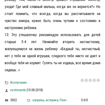
уходи! Где мой славный малыш, когда же он вернется?» Но
стоит помнить, что всегда, когда вы рассчитываете на
чувство юмора, нужно быть очень чутким к состоянию и
настроению ребенка.
13. Эту утешалочку рекомендую использовать для детей
старше 3-4 лет. Начинайте вторить несчастному,
жалующемуся на жизнь ребенку: «Бедный ты, несчастный,
нет у тебя ни одной игрушки, сладкого тебе никто не дает и
вообще тебя не кормят. Гулять ты не ходишь, все время дома
сидишь...»​​​​​​
Воспитание
eestimamki
(10.08.2018)
3002
капризы
,
истерика
,
Плач
0.0
/
0