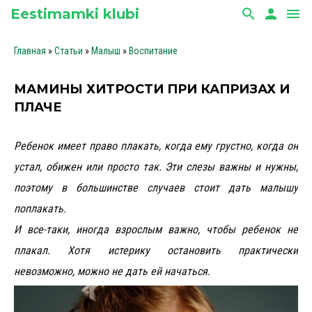
Eestimamki klubi
search
person
menu
Главная
»
Статьи
»
Малыш
»
Воспитание
МАМИНЫ ХИТРОСТИ ПРИ КАПРИЗАХ И
ПЛАЧЕ
Ребенок имеет право плакать, когда ему грустно, когда он
устал, обижен или просто так. Эти слезы важны и нужны,
поэтому в большинстве случаев стоит дать малышу
поплакать.
И все-таки, иногда взрослым важно, чтобы ребенок не
плакал. Хотя истерику остановить практически
невозможно, можно не дать ей начаться.