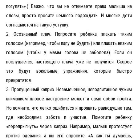
погулять».) Важно, что вы не отнимаете права малыша на
слезы, просто просите немного подождать. И многие дети
соглашаются на такую уступку.
2. Осознанный плач. Попросите ребенка плакать тихим
голосом (например, чтобы папу не будить) или плакать низким
голосом (чтобы у мамы голова не заболела). Если он
послушается, настоящего плача уже не получится. Скорее
это будут вокальные упражнения, которые быстро
прекратятся.
3. Пропущенный каприз. Незамеченное, неподпитанное чужим
вниманием плохое настроение может и само собой пройти.
Но помните, что легко ошибиться и проявить равнодушие там,
где необходима забота и участие. Помогите ребенку
«перепрыгнуть» через каприз. Например, малыш протестует
против одевания, а вы его спросите: «А как ты думаешь,