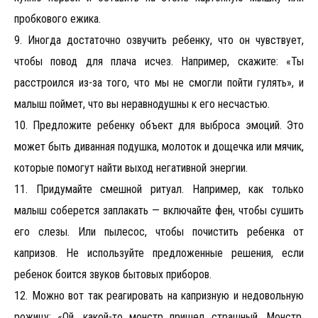
пробкового ежика.
9. Иногда достаточно озвучить ребенку, что он чувствует,
чтобы повод для плача исчез. Например, скажите: «Ты
расстроился из-за того, что мы не смогли пойти гулять», и
малыш поймет, что вы неравнодушны к его несчастью.
10. Предложите ребенку объект для выброса эмоций. Это
может быть диванная подушка, молоток и дощечка или мячик,
которые помогут найти выход негативной энергии.
11. Придумайте смешной ритуал. Например, как только
малыш соберется заплакать — включайте фен, чтобы сушить
его слезы. Или пылесос, чтобы почистить ребенка от
капризов. Не используйте предложенные решения, если
ребенок боится звуков бытовых приборов.
12. Можно вот так реагировать на капризную и недовольную
рожицу: «Ой, какой-то монстр пришел страшный. Монстр,