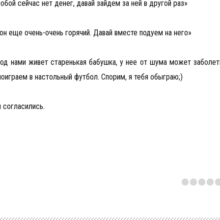
собой сейчас нет денег, давай зайдем за ней в другой раз»
 он еще очень-очень горячий. Давай вместе подуем на него»
 под нами живет старенькая бабушка, у нее от шума может заболет
поиграем в настольный футбол. Спорим, я тебя обыграю;)
м согласились.