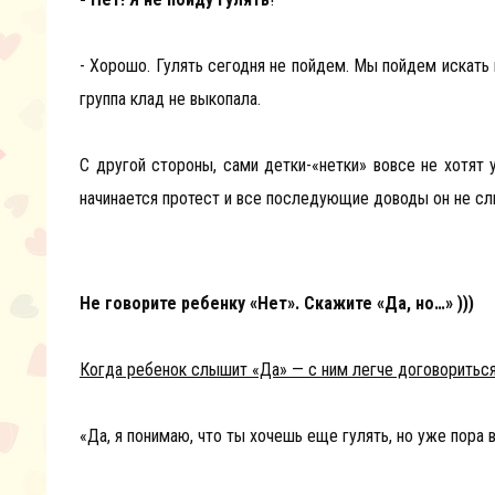
- Хорошо. Гулять сегодня не пойдем. Мы пойдем искать 
группа клад не выкопала.
С другой стороны, сами детки-«нетки» вовсе не хотят 
начинается протест и все последующие доводы он не сл
Не говорите ребенку «Нет». Скажите «Да, но…» )))
Когда ребенок слышит «Да» — с ним легче договориться
«Да, я понимаю, что ты хочешь еще гулять, но уже пор