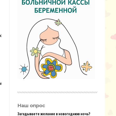
к
и
Наш опрос
Загадываете желание в новогоднюю ночь?