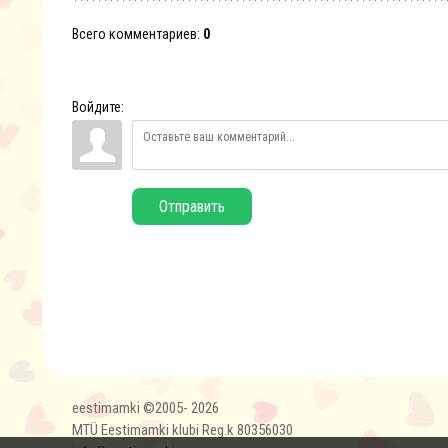
Всего комментариев
:
0
Войдите:
Отправить
eestimamki ©2005- 2026
MTÜ Eestimamki klubi Reg.k 80356030