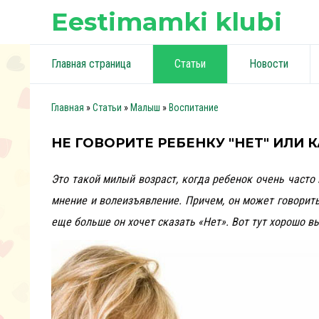
Eestimamki klubi
Главная страница
Статьи
Новости
Главная
»
Статьи
»
Малыш
»
Воспитание
НЕ ГОВОРИТЕ РЕБЕНКУ "НЕТ" ИЛИ 
Это такой милый возраст, когда ребенок очень часто г
мнение и волеизъявление. Причем, он может говорить
еще больше он хочет сказать «Нет». Вот тут хорошо 