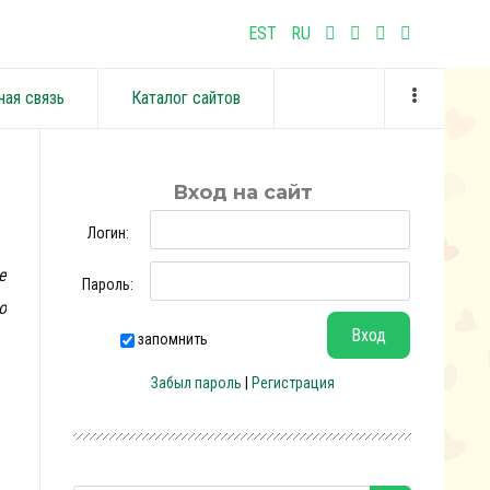
EST
RU
ная связь
Каталог сайтов
Вход на сайт
Логин:
е
Пароль:
о
запомнить
Забыл пароль
|
Регистрация