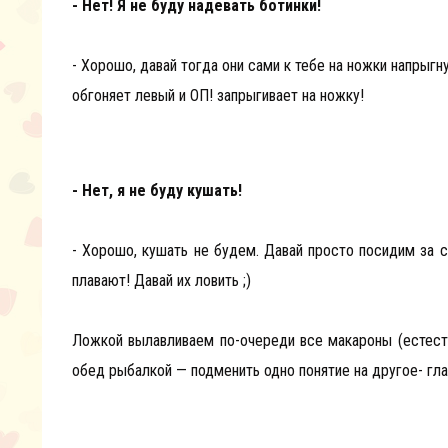
- Нет! Я не буду надевать ботинки!
- Хорошо, давай тогда они сами к тебе на ножки напрыгн
обгоняет левый и ОП! запрыгивает на ножку!
- Нет, я не буду кушать!
- Хорошо, кушать не будем. Давай просто посидим за 
плавают! Давай их ловить ;)
Ложкой вылавливаем по-очереди все макароны (естест
обед рыбалкой — подменить одно понятие на другое- гла