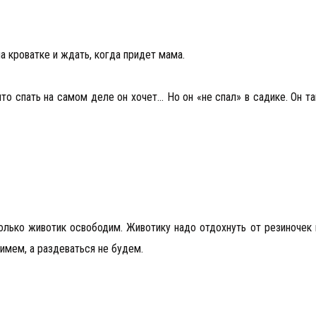
а кроватке и ждать, когда придет мама.
что спать на самом деле он хочет… Но он «не спал» в садике. Он та
только животик освободим. Животику надо отдохнуть от резиночек 
нимем, а раздеваться не будем.