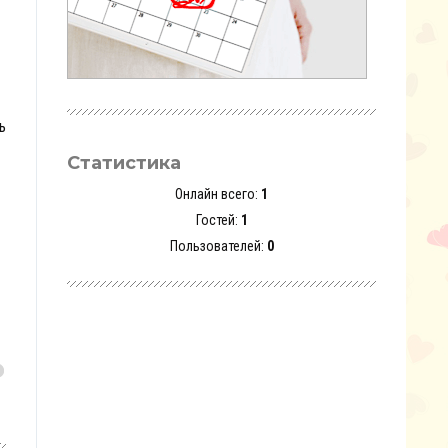
ь
Статистика
Онлайн всего:
1
Гостей:
1
Пользователей:
0