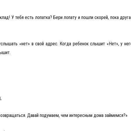
клад! У тебя есть лопатка? Бери лопату и пошли скорей, пока друга
услышать «нет» в свой адрес. Когда ребенок слышит «Нет», у нег
ышит.
.
а возвращаться. Давай подумаем, чем интересным дома займемся?»