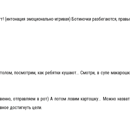
ут! (интонация эмоционально-игривая) Ботиночки разбегаются, правы
столом, посмотрим, как ребятки кушают… Смотри, в супе макарошк
венно, отправляем в рот) А потом ловим картошку… Можно назват
вное достигнуть цели.