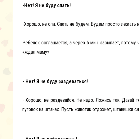
-Нет! Я не буду спать!
-Хорошо, не спи. Спать не будем. Будем просто лежать н
Ребенок соглашается, а через 5 мин. засыпает, потому 
«ждал маму»
- Нет! Я не буду раздеваться!
- Хорошо, не раздевайся. Не надо. Ложись так. Давай 
пуговок на штанах. Пусть животик отдохнет, штанишки с
- Нет! Я не пойду гулять
!