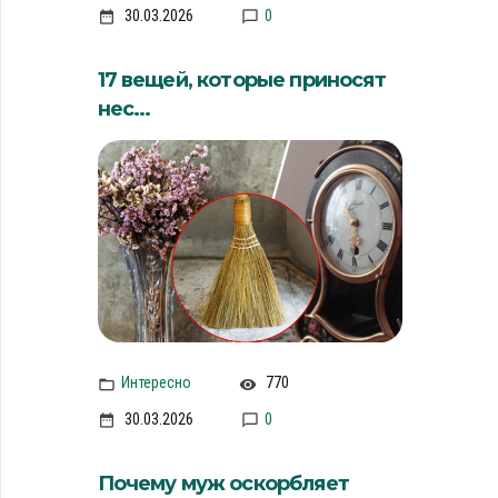
30.03.2026
0
17 вещей, которые приносят
нес...
Интересно
770
30.03.2026
0
Почему муж оскорбляет