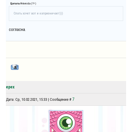
Цитата
Artemida
(
)
Спать хочет вот и капризничает)))
согласна.
epex
7
Дата: Ср, 10.02.2021, 15:33 | Сообщение #