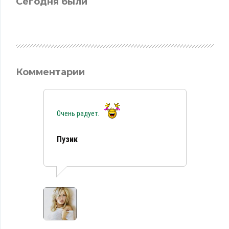
Сегодня были
Комментарии
Очень радует.
Пузик