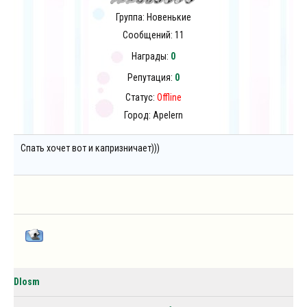
Группа: Новенькие
Сообщений:
11
Награды:
0
Репутация:
0
Статус:
Offline
Город: Apelern
Спать хочет вот и капризничает)))
DIosm