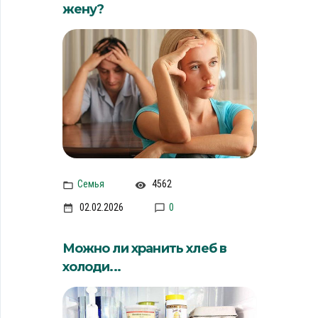
жену?
Семья
4562
02.02.2026
0
Можно ли хранить хлеб в
холоди...