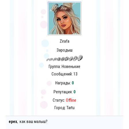
Zirafa
Зародыш
Группа: Новенькие
Сообщений:
13
Награды:
0
Репутация:
0
Статус:
Offline
Город: Tartu
epex
, как ваш малыш?