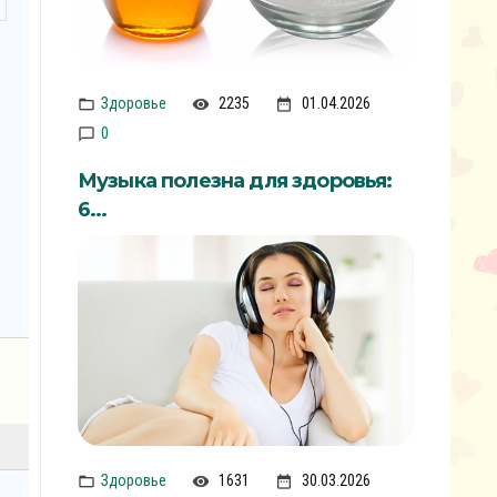
Здоровье
2235
01.04.2026
0
Музыка полезна для здоровья:
6...
Здоровье
1631
30.03.2026