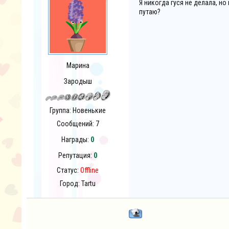
Я никогда гуся не делала, но
путаю?
Марина
Зародыш
Группа: Новенькие
Сообщений:
7
Награды:
0
Репутация:
0
Статус:
Offline
Город: Tartu