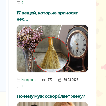
0
17 вещей, которые приносят
нес...
Интересно
770
30.03.2026
0
Почему муж оскорбляет жену?