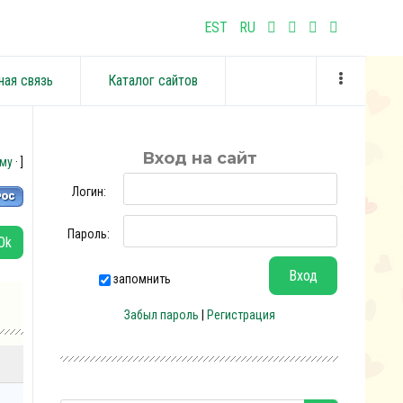
EST
RU
ная связь
Каталог сайтов
Вход на сайт
уму
· ]
Логин:
Пароль:
запомнить
Забыл пароль
|
Регистрация