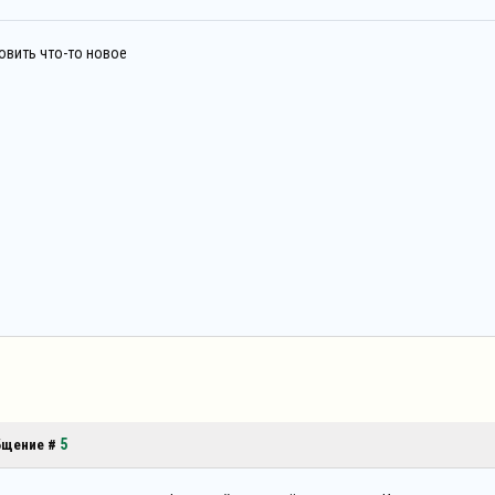
овить что-то новое
5
общение #