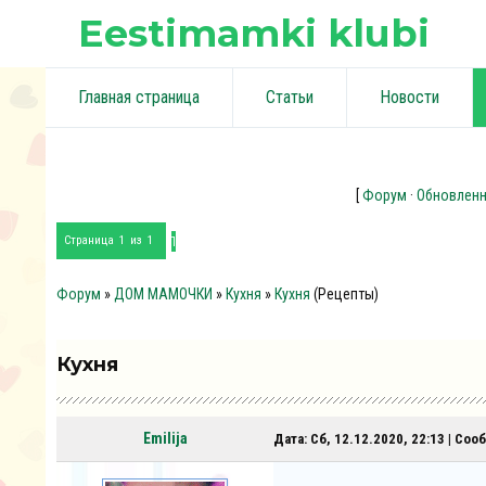
Eestimamki klubi
Главная страница
Статьи
Новости
[
Форум
·
Обновлен
1
Страница
1
из
1
Форум
»
ДОМ МАМОЧКИ
»
Кухня
»
Кухня
(Рецепты)
Кухня
Emilija
Дата: Сб, 12.12.2020, 22:13 | Со