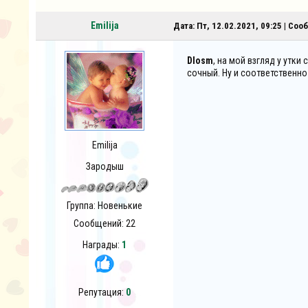
Emilija
Дата: Пт, 12.02.2021, 09:25 | Со
DIosm
, на мой взгляд у утк
сочный. Ну и соответственно 
Emilija
Зародыш
Группа: Новенькие
Сообщений:
22
Награды:
1
Репутация:
0