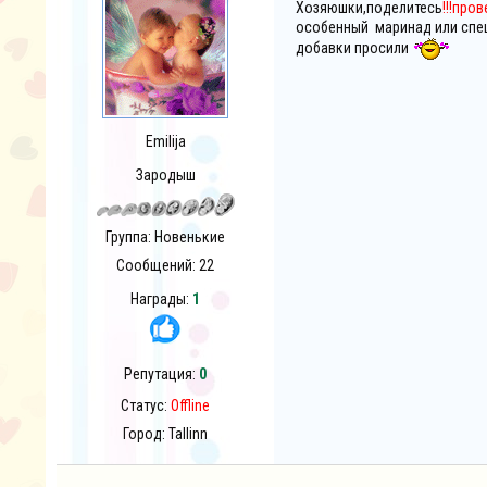
Хозяюшки,поделитесь
!!!про
особенный маринад или спец
добавки просили
Emilija
Зародыш
Группа: Новенькие
Сообщений:
22
Награды:
1
Репутация:
0
Статус:
Offline
Город: Tallinn