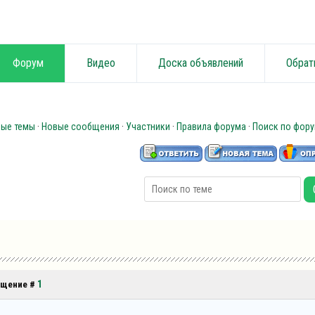
Форум
Видео
Доска объявлений
Обрат
ные темы
·
Новые сообщения
·
Участники
·
Правила форума
·
Поиск по фор
1
общение #