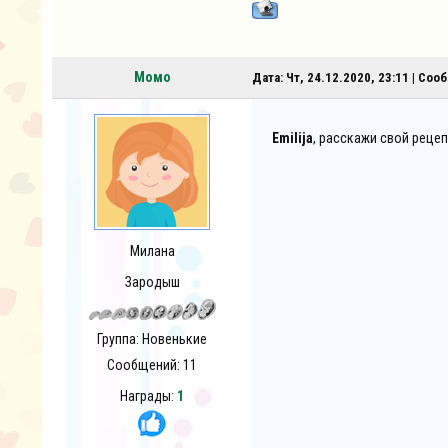
Момо
Дата: Чт, 24.12.2020, 23:11 | Со
Emilija
, расскажи свой рецеп
Милана
Зародыш
Группа: Новенькие
Сообщений:
11
Награды:
1