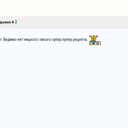
2
общение #
т. Видимо нет ницкого такого супер пупер рецепта.