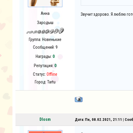
Анна
Звучит здорово. Я люблю гот
Зародыш
Группа: Новенькие
Сообщений:
9
Награды:
0
Репутация:
0
Статус:
Offline
Город: Tartu
DIosm
Дата: Пн, 08.02.2021, 21:11 | Со