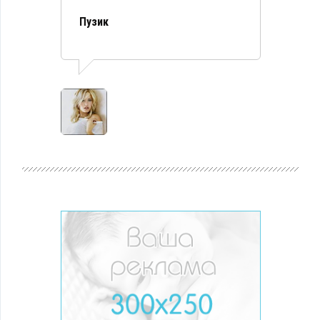
Пузик