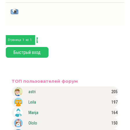
1
Страница
1
из
1
ТОП пользователей форум
astri
205
Leila
197
Marija
164
Ololo
150