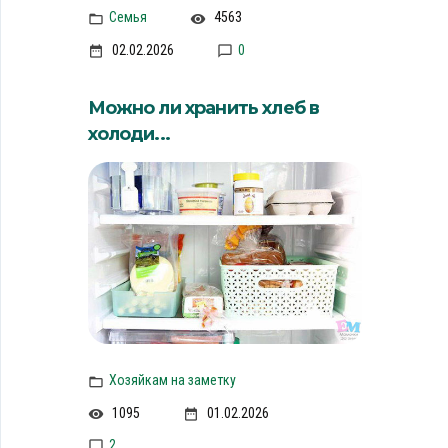
Семья
4563
02.02.2026
0
Можно ли хранить хлеб в
холоди...
Хозяйкам на заметку
1095
01.02.2026
2