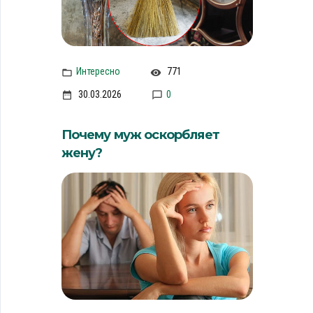
Интересно
771
30.03.2026
0
Почему муж оскорбляет
жену?