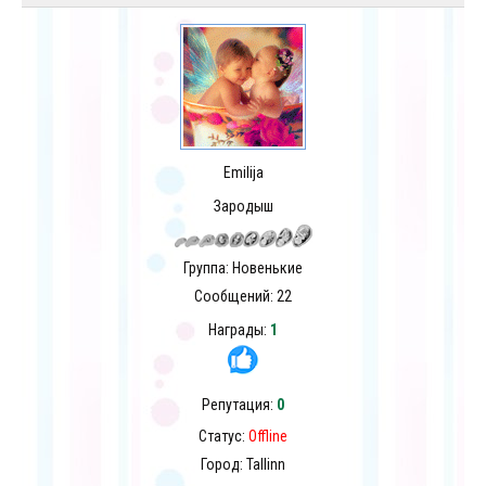
Emilija
Зародыш
Группа: Новенькие
Сообщений:
22
Награды:
1
Репутация:
0
Статус:
Offline
Город: Tallinn