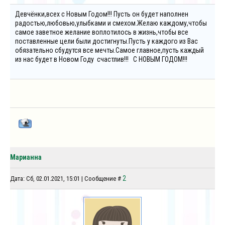
Девчёнки,всех с Новым Годом!!! Пусть он будет наполнен
радостью,любовью,улыбками и смехом.Желаю каждому,чтобы
самое заветное желание воплотилось в жизнь,чтобы все
поставленные цели были достигнуты.Пусть у каждого из Вас
обязательно сбудутся все мечты.Самое главное,пусть каждый
из нас будет в Новом Году счастлив!!! С НОВЫМ ГОДОМ!!!
Марианна
2
Дата: Сб, 02.01.2021, 15:01 | Сообщение #