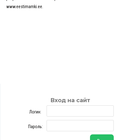
www.eestimamki.ee.
Вход на сайт
Логин:
Пароль: