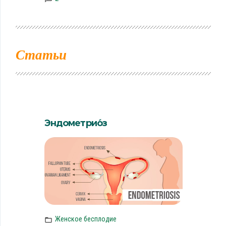
Статьи
Эндометрио́з
Женское бесплодие