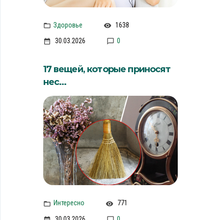
Здоровье
1638
30.03.2026
0
17 вещей, которые приносят
нес...
Интересно
771
30.03.2026
0