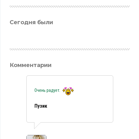
Сегодня были
Комментарии
Очень радует.
Пузик