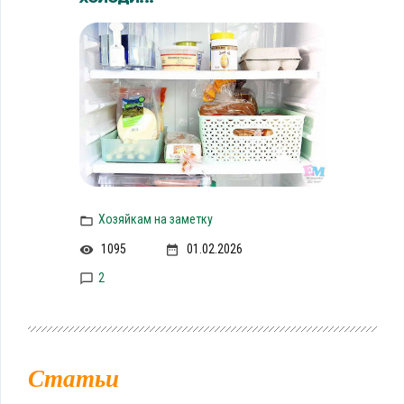
Хозяйкам на заметку
1095
01.02.2026
2
Статьи