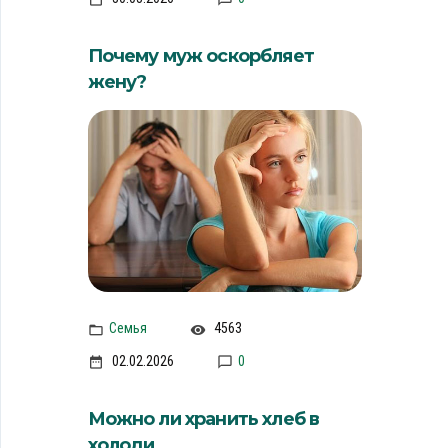
Почему муж оскорбляет
жену?
Семья
4563
02.02.2026
0
Можно ли хранить хлеб в
холоди...