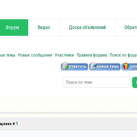
Форум
Видео
Доска объявлений
Обрат
ные темы
·
Новые сообщения
·
Участники
·
Правила форума
·
Поиск по фор
1
общение #