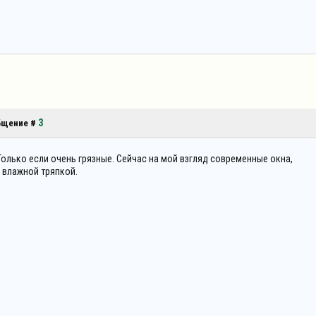
3
общение #
олько если очень грязные. Сейчас на мой взгляд современные окна,
 влажной тряпкой.