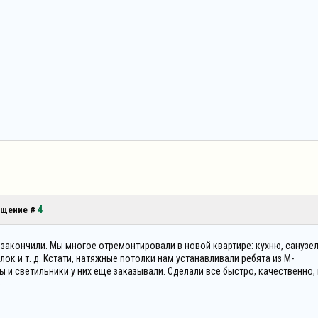
4
общение #
закончили. Мы многое отремонтировали в новой квартире: кухню, санузел
лок и т. д. Кстати, натяжные потолки нам устанавливали ребята из M-
ы и светильники у них еще заказывали. Сделали все быстро, качественно, 
)