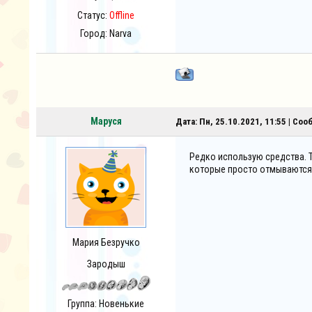
Статус:
Offline
Город: Narva
Маруся
Дата: Пн, 25.10.2021, 11:55 | Со
Редко использую средства. Т
которые просто отмываются
Мария Безручко
Зародыш
Группа: Новенькие