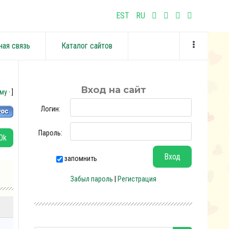
EST
RU
ная связь
Каталог сайтов
Вход на сайт
уму
· ]
Логин:
Пароль:
запомнить
Забыл пароль
|
Регистрация