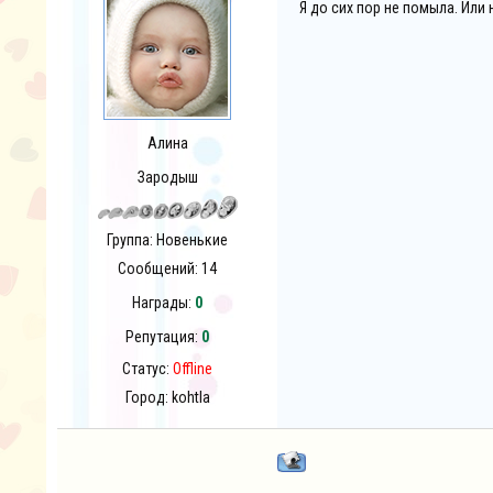
Я до сих пор не помыла. Или
Алина
Зародыш
Группа: Новенькие
Сообщений:
14
Награды:
0
Репутация:
0
Статус:
Offline
Город: kohtla