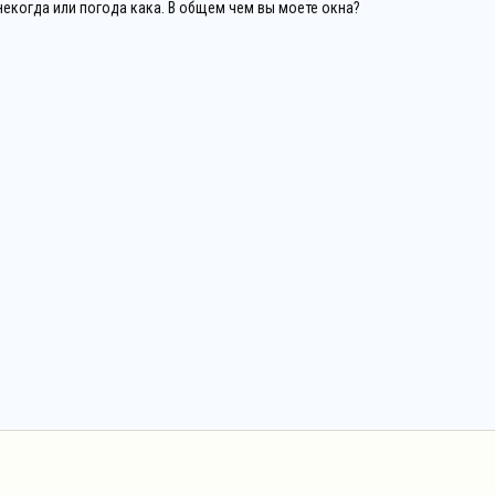
 некогда или погода кака. В общем чем вы моете окна?