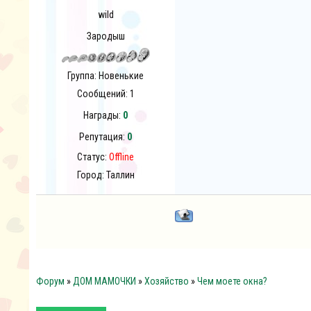
wild
Зародыш
Группа: Новенькие
Сообщений:
1
Награды:
0
Репутация:
0
Статус:
Offline
Город: Таллин
Форум
»
ДОМ МАМОЧКИ
»
Хозяйство
»
Чем моете окна?