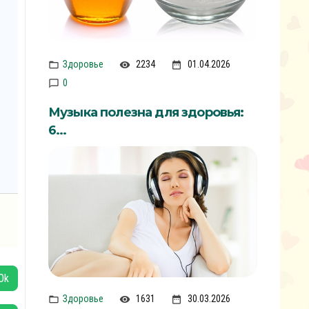
Здоровье
2234
01.04.2026
0
Музыка полезна для здоровья:
6...
Здоровье
1631
30.03.2026