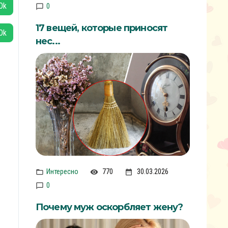
0
17 вещей, которые приносят
нес...
Интересно
770
30.03.2026
0
Почему муж оскорбляет жену?