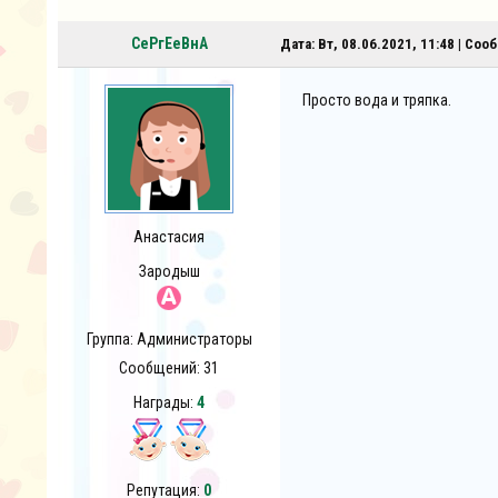
СеРгЕеВнА
Дата: Вт, 08.06.2021, 11:48 | Со
Просто вода и тряпка.
Анастасия
Зародыш
Группа: Администраторы
Сообщений:
31
Награды:
4
Репутация:
0