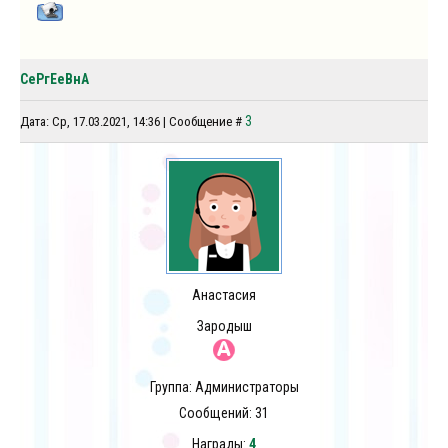
СеРгЕеВнА
3
Дата: Ср, 17.03.2021, 14:36 | Сообщение #
Анастасия
Зародыш
Группа: Администраторы
Сообщений:
31
Награды:
4