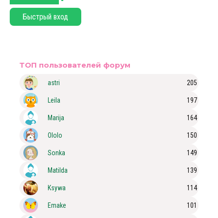
ТОП пользователей форум
astri
205
Leila
197
Marija
164
Ololo
150
Sonka
149
Matilda
139
Ksywa
114
Emake
101