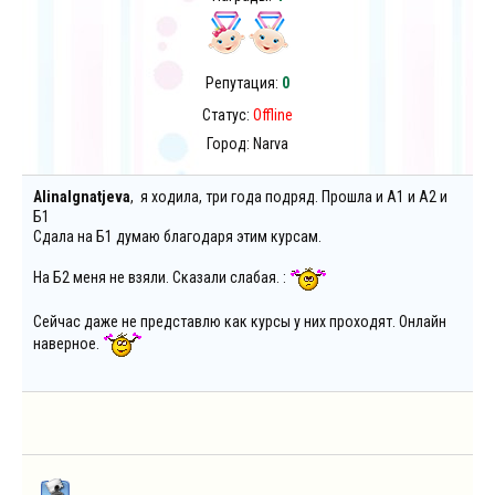
Репутация:
0
Статус:
Offline
Город: Narva
AlinaIgnatjeva
, я ходила, три года подряд. Прошла и А1 и А2 и
Б1
Сдала на Б1 думаю благодаря этим курсам.
На Б2 меня не взяли. Сказали слабая. :
Сейчас даже не представлю как курсы у них проходят. Онлайн
наверное.