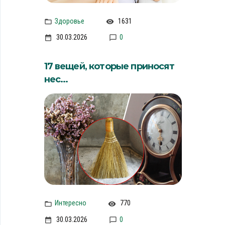
Здоровье
1631
30.03.2026
0
17 вещей, которые приносят
нес...
Интересно
770
30.03.2026
0