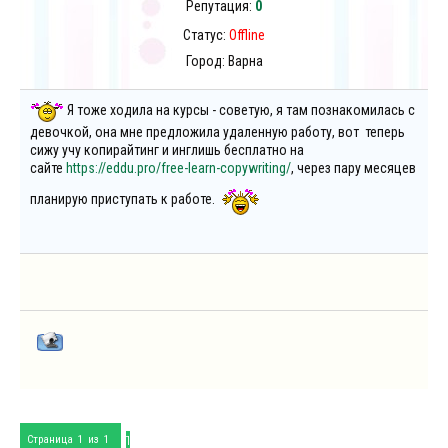
Репутация:
0
Статус:
Offline
Город: Варна
Я тоже ходила на курсы - советую, я там познакомилась с
девочкой, она мне предложила удаленную работу, вот теперь
сижу учу копирайтинг и инглишь бесплатно на
сайте
https://eddu.pro/free-learn-copywriting/
, через пару месяцев
планирую приступать к работе.
1
Страница
1
из
1