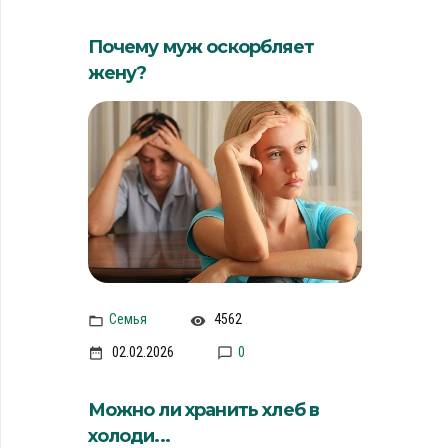
Почему муж оскорбляет
жену?
Семья
4562
02.02.2026
0
Можно ли хранить хлеб в
холоди...