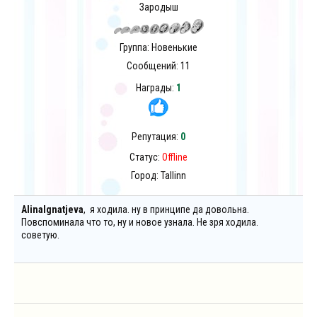
Зародыш
Группа: Новенькие
Сообщений:
11
Награды:
1
Репутация:
0
Статус:
Offline
Город: Tallinn
AlinaIgnatjeva
, я ходила. ну в принципе да довольна.
Повспоминала что то, ну и новое узнала. Не зря ходила.
советую.