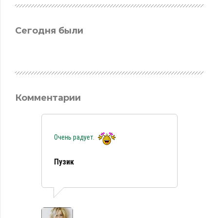
Сегодня были
Комментарии
Очень радует.
Пузик