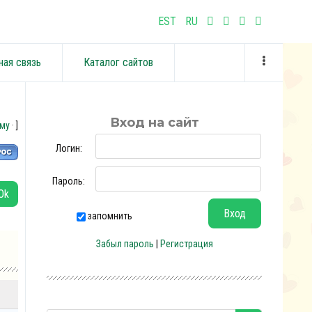
EST
RU
ная связь
Каталог сайтов
Вход на сайт
уму
· ]
Логин:
Пароль:
запомнить
Забыл пароль
|
Регистрация