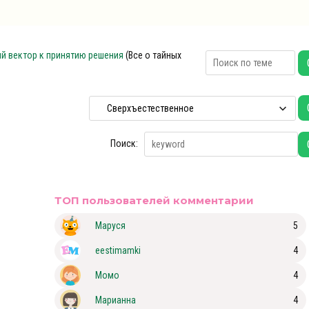
ый вектор к принятию решения
(Все о тайных
Поиск:
ТОП пользователей комментарии
Маруся
5
eestimamki
4
Момо
4
Марианна
4