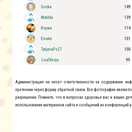
Sonka
149
Matilda
139
Ksywa
114
Emake
101
TatjanaPs27
100
LisaOlesja
99
Администрация не несет ответственности за содержание ин
претензии через форму обратной связи. Все фотографии являютс
разрешения. Помните, что в вопросах здоровья вас и ваших дет
использование материалов сайта и сообщений из конференций р