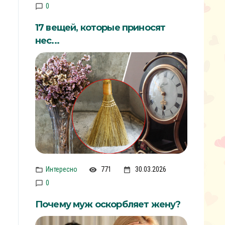
0
17 вещей, которые приносят
нес...
Интересно
771
30.03.2026
0
Почему муж оскорбляет жену?