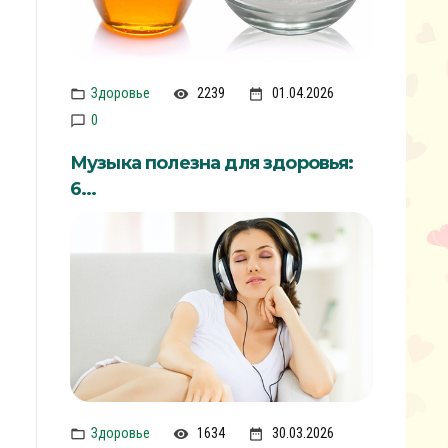
Здоровье
2239
01.04.2026
0
Музыка полезна для здоровья:
6...
Здоровье
1634
30.03.2026