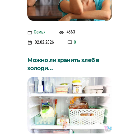
Семья
4563
02.02.2026
0
Можно ли хранить хлеб в
холоди...