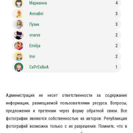
Марианна
4
AnnaBel
3
Пузик
3
vnarve
2
Emilija
2
Invi
2
СеРгЕеВнА
1
Администрация не несет ответственности за содержание
информации, размещаемой пользователями ресурса. Вопросы,
предложения и претензии через форму обратной связи. Все
фотографии являются собственностью их авторов. Републикция
фотографий возможна только с их разрешения. Помните, что в