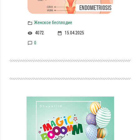
Женское бесплодие
4072
15.04.2025
0