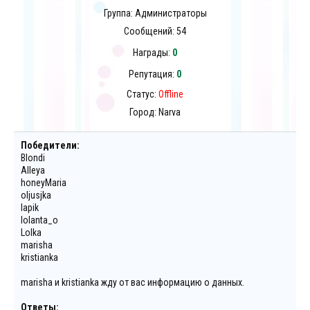
Группа: Администраторы
Сообщений:
54
Награды:
0
Репутация:
0
Статус:
Offline
Город: Narva
Победители:
Blondi
Alleya
honeyMaria
oljusjka
lapik
Iolanta_o
Lolka
marisha
kristianka
marisha и kristianka жду от вас информацию о данных.
Ответы: