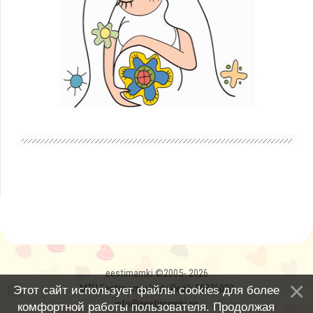
eestimamki ©2005- 2026
MTÜ Eestimamki klubi Reg.k 80356030
Этот сайт использует файлы cookies для более
info@eestimamki.ee
комфортной работы пользователя. Продолжая