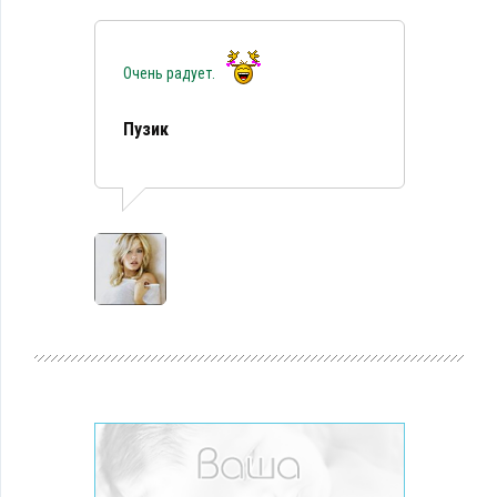
Очень радует.
Пузик