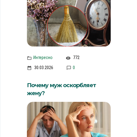
Интересно
772
30.03.2026
0
Почему муж оскорбляет
жену?