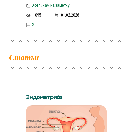
Хозяйкам на заметку
1095
01.02.2026
2
Статьи
Эндометрио́з