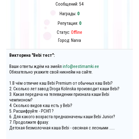
Сообщений:
54
Награды:
0
Репутация:
0
Статус:
Offline
Город: Narva
Викторина "Bebi тест":
Ваши ответы ждём на эмейл
info@eestimamki.ee
Обязательно укажите свой никнейм на сайте.
1.В чём отличие каш Bebi Premium от обычных каш Bebi?
2. Сколько лет завод Droga Kolinska производит каши Bebi?
3. Какая передача на телевидении признала каши Bebi
чемпионом?
4. Сколько видов каш есть у Bebi?
5. Расшифруйте - РСНП ?
6. Для какого возраста предназначены каши Bebi Junior?
7. Продолжите фразу:
Детская безмолочная каша Bebi - овсяная с лесными ......