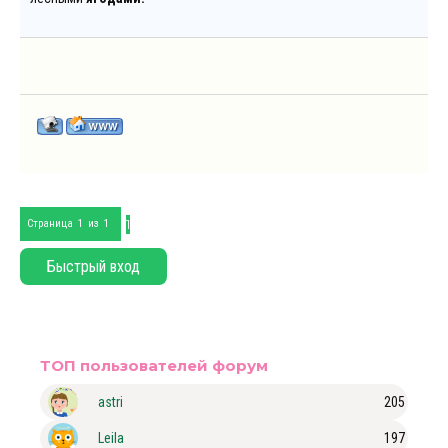
1
Страница
1
из
1
ТОП пользователей форум
astri
205
Leila
197