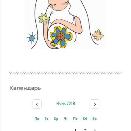
Календарь
Июнь 2018
Пн
Вт
Ср
Чт
Пт
Сб
Вс
1
2
3