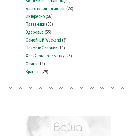
Встречи eestimamok
(21)
Благотворительность
(23)
Интересно
(56)
Праздники
(50)
Здоровье
(55)
Семейный Weekend
(3)
Новости Эстонии
(13)
Хозяйкам на заметку
(25)
Семья
(16)
Красота
(29)