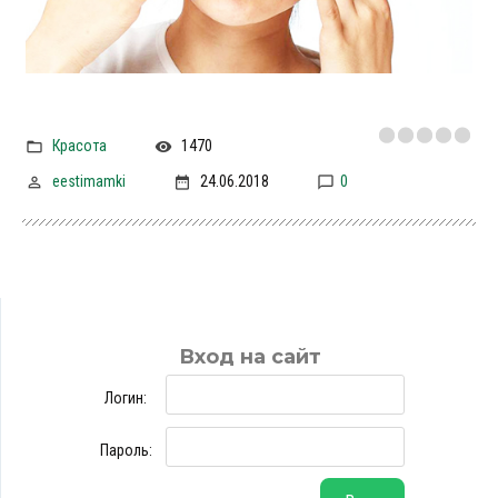
Красота
1470
eestimamki
24.06.2018
0
Вход на сайт
Логин:
Пароль: