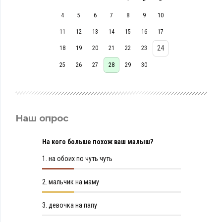
4
5
6
7
8
9
10
11
12
13
14
15
16
17
24
18
19
20
21
22
23
25
26
27
28
29
30
Наш опрос
На кого больше похож ваш малыш?
1.
на обоих по чуть чуть
2.
мальчик на маму
3.
девочка на папу