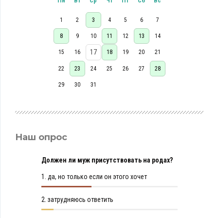
Пн
Вт
Ср
Чт
Пт
Сб
Вс
1
2
3
4
5
6
7
8
9
10
11
12
13
14
17
15
16
18
19
20
21
22
23
24
25
26
27
28
29
30
31
Наш опрос
Должен ли муж присутствовать на родах?
1.
да, но только если он этого хочет
2.
затрудняюсь ответить